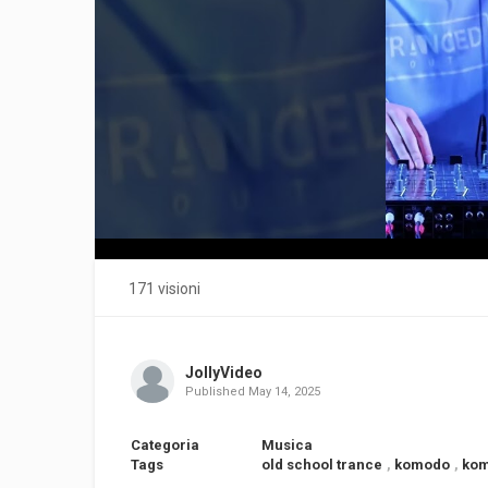
171 visioni
JollyVideo
Published
May 14, 2025
Categoria
Musica
Tags
old school trance
,
komodo
,
kom