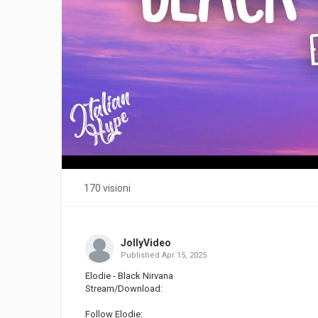
170 visioni
JollyVideo
Published
Apr 15, 2025
Elodie - Black Nirvana
Stream/Download:
Follow Elodie: