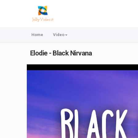
Home
Video
Elodie - Black Nirvana