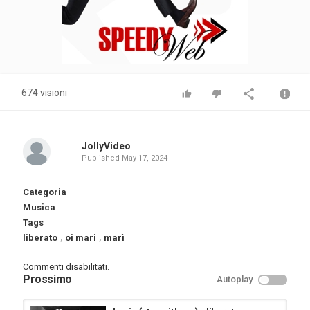
674 visioni
JollyVideo
Published
May 17, 2024
Categoria
Musica
Tags
liberato
,
oi mari
,
marì
Commenti disabilitati.
Prossimo
Autoplay