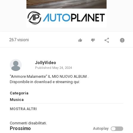
267 visioni
JollyVideo
Published
May 24, 2024
"Ammore Malamente" IL MIO NUOVO ALBUM .
Disponibile in download e streaming qui:
Categoria
Musica
Tags
MOSTRA ALTRI
peppe soks
Commenti disabilitati.
Prossimo
Autoplay